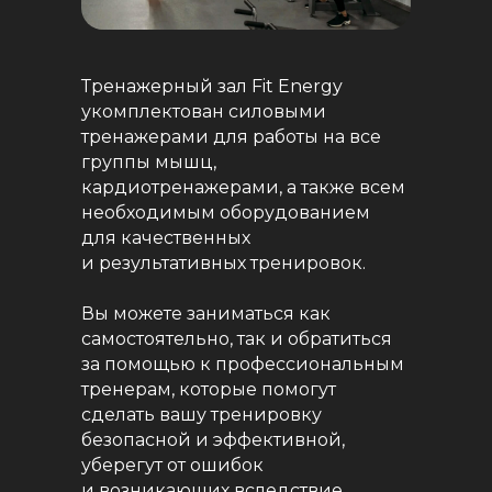
Тренажерный зал Fit Energy
укомплектован силовыми
тренажерами для работы на все
группы мышц,
кардиотренажерами, а также всем
необходимым оборудованием
для качественных
и результативных тренировок.
Вы можете заниматься как
самостоятельно, так и обратиться
за помощью к профессиональным
тренерам, которые помогут
сделать вашу тренировку
безопасной и эффективной,
уберегут от ошибок
и возникающих вследствие