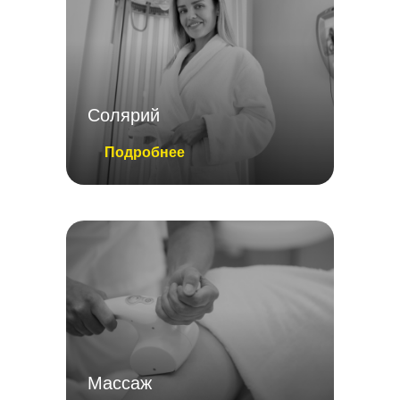
Солярий
Подробнее
Массаж