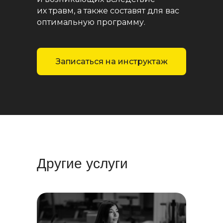
их травм, а также составят для вас
оптимальную программу.
Записаться на инструктаж
Другие услуги