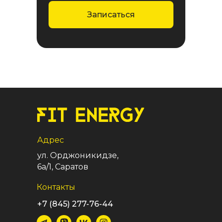
Записаться
Адрес
ул. Орджоникидзе,
6а/1, Саратов
Контакты
+7 (845) 277-76-44